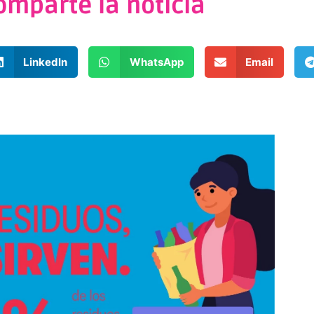
omparte la noticia
LinkedIn
WhatsApp
Email