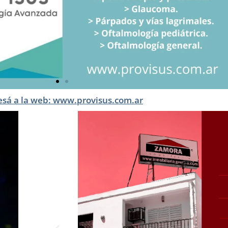
esá a la web: www.provisus.com.ar