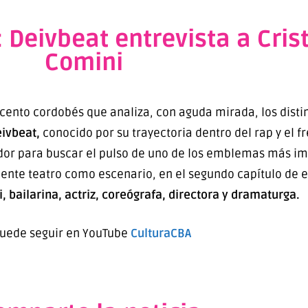
a: Deivbeat entrevista a Cri
Comini
acento cordobés que analiza, con aguda mirada, los disti
ivbeat,
conocido por su trayectoria dentro del rap y el f
stador para buscar el pulso de uno de los emblemas más i
nente teatro como escenario, en el segundo capítulo de e
 bailarina, actriz, coreógrafa, directora y dramaturga.
puede seguir en YouTube
CulturaCBA