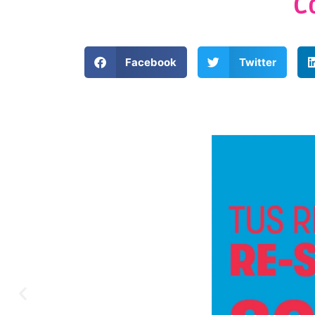
C
Facebook
Twitter