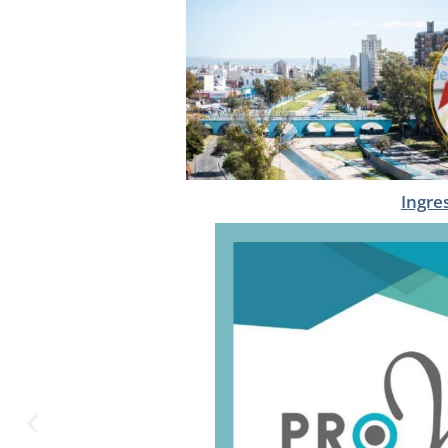
Ingre