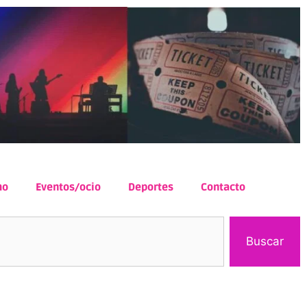
mo
Eventos/ocio
Deportes
Contacto
Buscar