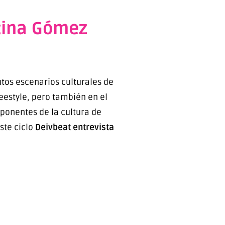
stina Gómez
ntos escenarios culturales de
reestyle, pero también en el
mponentes de la cultura de
ste ciclo
Deivbeat entrevista