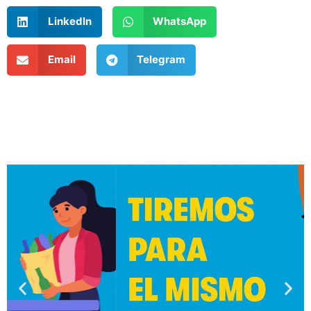
LinkedIn
WhatsApp
Email
Telegram