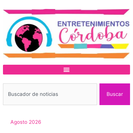
Buscar
Agosto 2026