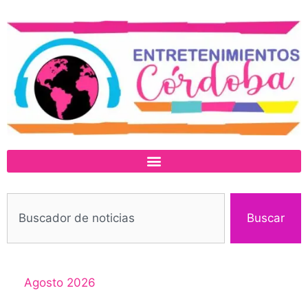
Buscar
Agosto 2026