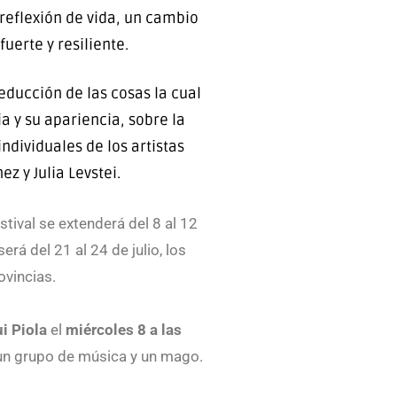
reflexión de vida, un cambio
uerte y resiliente.
educción de las cosas la cual
a y su apariencia, sobre la
ndividuales de los artistas
z y Julia Levstei.
estival se extenderá del 8 al 12
rá del 21 al 24 de julio, los
ovincias.
i Piola
el
miércoles 8 a las
 un grupo de música y un mago.