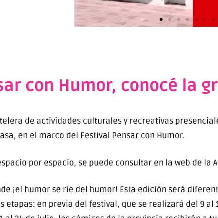
sar con Humor, conocé la gr
lera de actividades culturales y recreativas presenciale
casa, en el marco del Festival Pensar con Humor.
 espacio por espacio, se puede consultar en la web de la 
nde ¡el humor se ríe del humor! Esta edición será diferen
etapas: en previa del festival, que se realizará del 9 al 