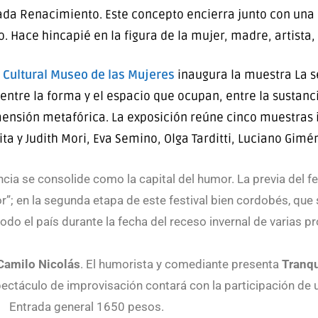
mada Renacimiento. Este concepto encierra junto con una 
. Hace hincapié en la figura de la mujer, madre, artista, f
 Cultural Museo de las Mujeres
inaugura la muestra La s
 entre la forma y el espacio que ocupan, entre la sustanci
mensión metafórica. La exposición reúne cinco muestras i
a y Judith Mori, Eva Semino, Olga Tarditti, Luciano Giméne
cia se consolide como la capital del humor. La previa
del f
”; en la segunda etapa de este festival bien cordobés, que se
odo el país durante la fecha del receso invernal de varias pr
Camilo Nicolás
. El humorista y comediante presenta
Tranqu
pectáculo de improvisación contará con la participación de
Entrada general 1650 pesos.