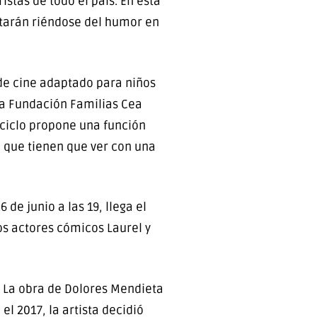
istas de todo el país. En esta
estarán riéndose del humor en
o de cine adaptado para niños
la Fundación Familias Cea
 ciclo propone una función
 que tienen que ver con una
de junio a las 19, llega el
os actores cómicos Laurel y
 La obra de Dolores Mendieta
 2017, la artista decidió