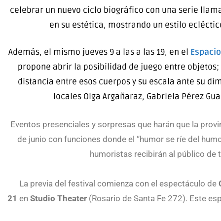
celebrar un nuevo ciclo biográfico con una serie lla
en su estética, mostrando un estilo ecléctico
Además, el mismo jueves 9 a las a las 19, en el
Espacio
propone abrir la posibilidad de juego entre objetos;
distancia entre esos cuerpos y su escala ante su di
locales Olga Argañaraz, Gabriela Pérez Guait
Eventos presenciales y sorpresas que harán que la provin
de junio con funciones donde el “humor se ríe del humor
humoristas recibirán al público de t
La previa del festival comienza con el espectáculo de
21
en
Studio Theater
(Rosario de Santa Fe 272). Este es