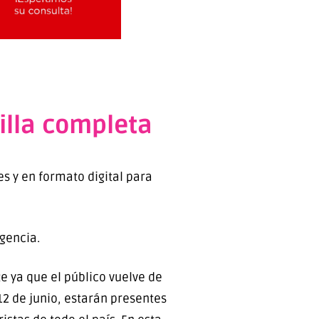
illa completa
s y en formato digital para
Agencia.
te ya que el público vuelve de
12 de junio, estarán presentes