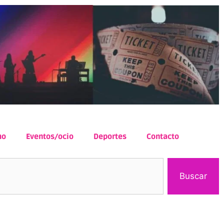
mo
Eventos/ocio
Deportes
Contacto
Buscar