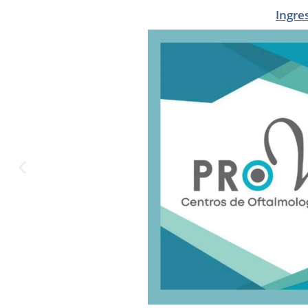
Ingre