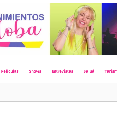
Películas
Shows
Entrevistas
Salud
Turis