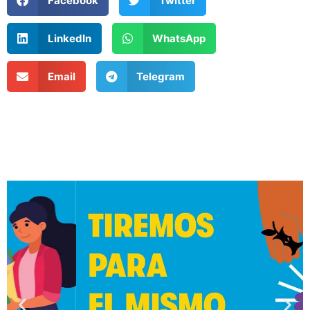
Facebook
Twitter
LinkedIn
WhatsApp
Email
Telegram