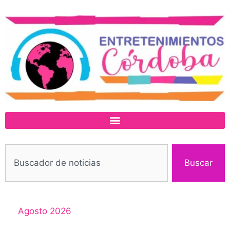
Buscar
Agosto 2026