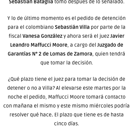
Sebastián Bataglia
tomó después de lo señalado.
Y lo de último momento es el pedido de detención
para el colombiano
Sebastián Villa
por parte de la
fiscal
Vanesa González
y ahora será el juez
Javier
Leandro Maffucci Moore
, a cargo del
Juzgado de
Garantías N° 2 de Lomas de Zamora
, quien tendrá
que tomar la decisión.
¿Qué plazo tiene el juez para tomar la decisión de
detener o no a Villa? Al elevarse este martes por la
noche el pedido, Maffucci Moore tomará contacto
con mañana el mismo y este mismo miércoles podría
resolver qué hace
.
El plazo que tiene es de hasta
cinco días.