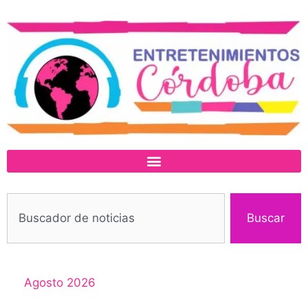
Buscar
Agosto 2026