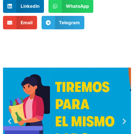
LinkedIn
WhatsApp
Email
Telegram