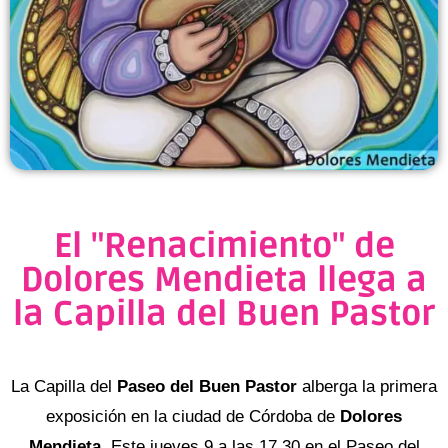
El "Renacimiento" de
Dolores Mendieta llega a
la Capilla del Buen Pastor
La Capilla del
Paseo del Buen Pastor
alberga la primera
exposición en la ciudad de Córdoba de
Dolores
Mendieta
. Este jueves 9 a las 17.30 en el Paseo del