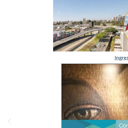
Ingre