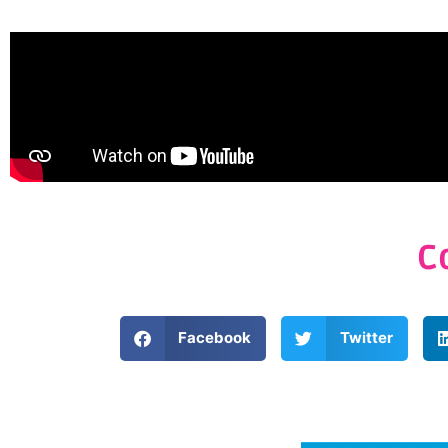
C
Facebook
Twitter