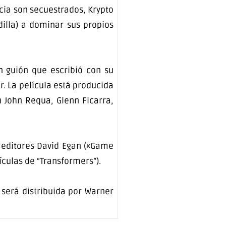
icia son secuestrados, Krypto
illa) a dominar sus propios
un guión que escribió con su
r. La película está producida
n John Requa, Glenn Ficarra,
s editores David Egan («Game
ículas de “Transformers”).
 será distribuida por Warner