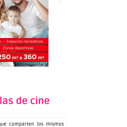
las de cine
 que comparten los mismos