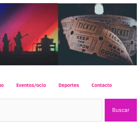
mo
Eventos/ocio
Deportes
Contacto
Buscar