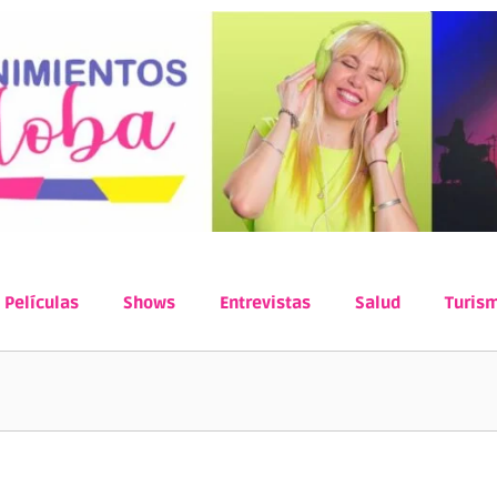
Películas
Shows
Entrevistas
Salud
Turis