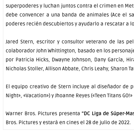
superpoderes y luchan juntos contra el crimen en Metr
debe convencer a una banda de animales (Ace el sab
poderes recién descubiertos y ayudarlo a rescatar a l
Jared Stern, escritor y consultor veterano de las p
colaborador John Whittington, basado en los personaje
por Patricia Hicks, Dwayne Johnson, Dany García, Hir
Nicholas Stoller, Allison Abbate, Chris Leahy, Sharon Ta
El equipo creativo de Stern incluye al diseñador de 
Night», «Vacation») y Jhoanne Reyes («Teen Titans GO!» 
Warner Bros. Pictures presenta
“DC Liga de Súper-Ma
Bros. Pictures y estará en cines el 28 de julio de 2022.