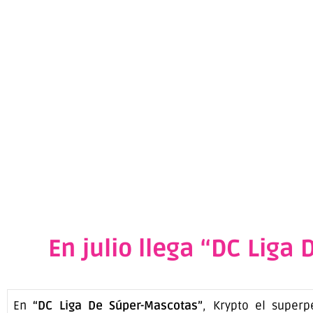
En julio llega “DC Liga
En
“DC Liga De Súper-Mascotas”
, Krypto el super