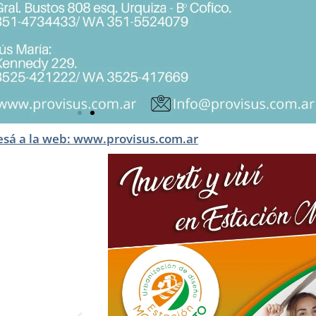
esá a la web: www.provisus.com.ar