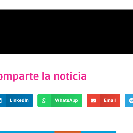
omparte la noticia
LinkedIn
WhatsApp
Email