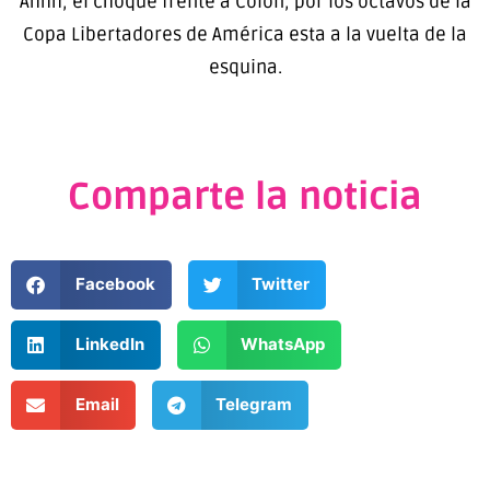
Ahhh, el choque frente a Colón, por los octavos de la
Copa Libertadores de América esta a la vuelta de la
esquina.
Comparte la noticia
Facebook
Twitter
LinkedIn
WhatsApp
Email
Telegram