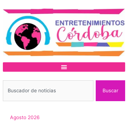
Buscar
Agosto 2026