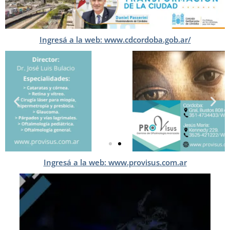
Ingresá a la web: www.cdcordoba.gob.ar/
Ingresá a la web: www.provisus.com.ar