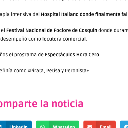
apia intensiva del
Hospital Italiano donde finalmente fal
 el
Festival Nacional de Foclore de Cosquín
donde durant
e desempeñó como
locutora comercial
.
años el programa de
Espectáculos Hora Cero
.
finía como «Pirata, Petisa y Peronista».
omparte la noticia
LinkedIn
WhatsApp
Email