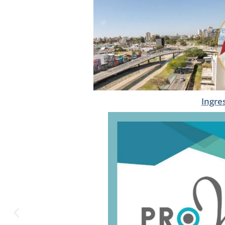
Ingre