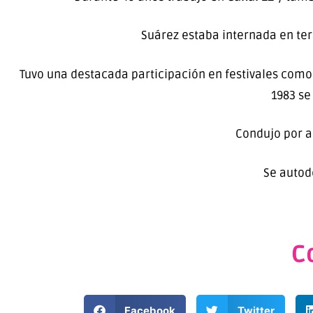
Suárez estaba internada en ter
Tuvo una destacada participación en festivales como
1983 s
Condujo por 
Se autode
C
Facebook
Twitter