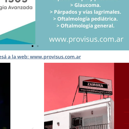
esá a la web: www.provisus.com.ar