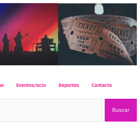
mo
Eventos/ocio
Deportes
Contacto
Buscar