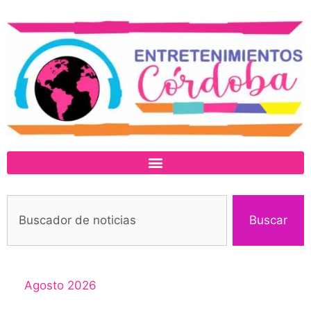
Buscar
Agosto 2026