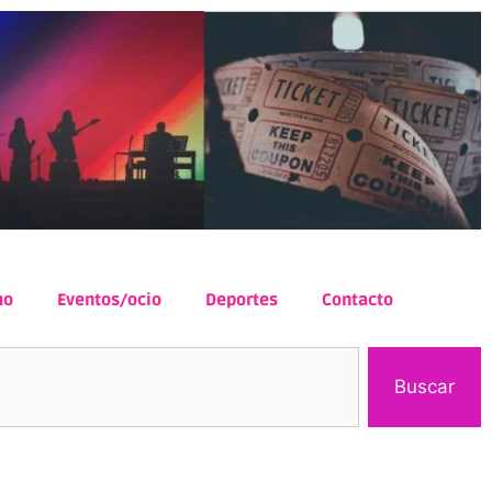
mo
Eventos/ocio
Deportes
Contacto
Buscar