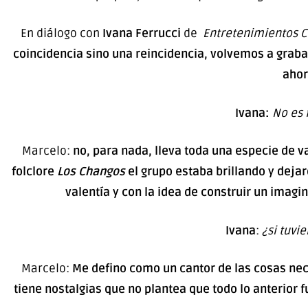
En diálogo con
Ivana Ferrucci
de
Entretenimientos 
coincidencia sino una reincidencia, volvemos a grab
ahor
Ivana:
No es 
Marcelo:
no, para nada, lleva toda una especie de 
folclore
Los Changos
el grupo estaba brillando y dejar
valentía y con la idea de construir un imagin
Ivana
:
¿si tuvi
Marcelo:
Me defino como un cantor de las cosas nec
tiene nostalgias que no plantea que todo lo anterior f