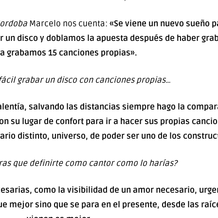
Cordoba
Marcelo nos cuenta:
«Se viene un nuevo sueño pa
ar un disco y doblamos la apuesta después de haber gra
a grabamos 15 canciones propias».
fácil grabar un disco con canciones propias…
valentía, salvando las distancias siempre hago la compa
on su lugar de confort para ir a hacer sus propias cancion
ario distinto, universo, de poder ser uno de los construc
eras que definirte como cantor como lo harías?
esarias, como la visibilidad de un amor necesario, urge
ue mejor sino que se para en el presente, desde las raíc