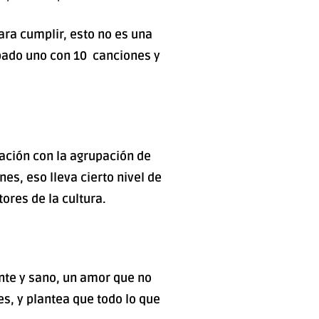
ra cumplir, esto no es una
bado uno con 10 canciones y
ración con la agrupación de
es, eso lleva cierto nivel de
tores de la cultura.
nte y sano, un amor que no
es, y plantea que todo lo que