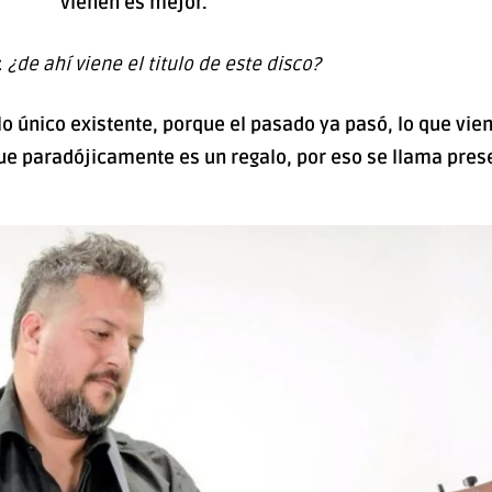
vienen es mejor.
:
¿de ahí viene el titulo de este disco?
a lo único existente, porque el pasado ya pasó, lo que vi
que paradójicamente es un regalo, por eso se llama pres