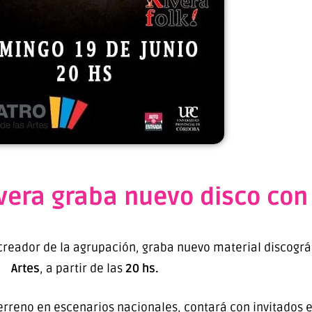
vera graba nuevo disco con
eador de la agrupación, graba nuevo material discográ
Artes
, a partir de las
20 hs.
erreno en escenarios nacionales, contará con invitados e