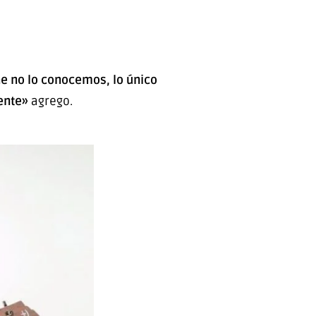
ene no lo conocemos, lo único
ente»
agrego.