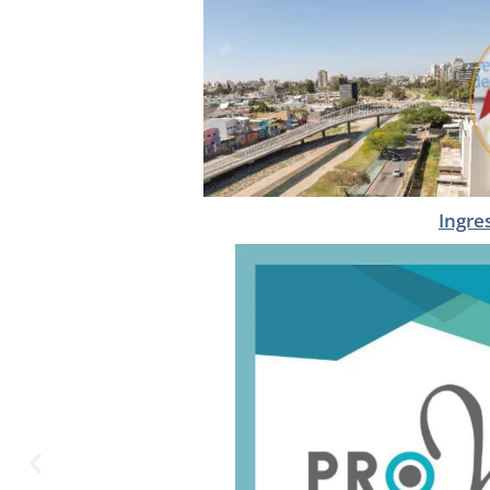
Ingre