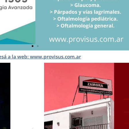
esá a la web: www.provisus.com.ar