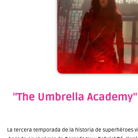
"The Umbrella Academy" 
La tercera temporada de la historia de superhéroes v