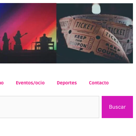
mo
Eventos/ocio
Deportes
Contacto
Buscar