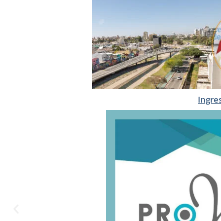
Ingre