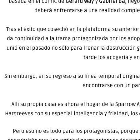
basada en el cómic de
Gerard Way
y
Gabriel Bá
, lleg
deberá enfrentarse a una realidad complet
Tras el éxito que cosechó en la plataforma su anterio
da continuidad a la trama protagonizada por los ado
unió en el pasado no sólo para frenar la destrucción 
tarde los acogería y en
Sin embargo, en su regreso a su línea temporal original,
encontrarse con un pa
Allí su propia casa es ahora el hogar de la Sparro
Hargreeves con su especial inteligencia y frialdad, los
Pero eso no es todo para los protagonistas, porque