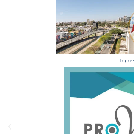
Ingre