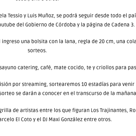
la Tessio y Luis Muñoz, se podrá seguir desde todo el pa
outube del Gobierno de Córdoba y la página de Cadena 3.
l ingreso una bolsita con la lana, regla de 20 cm, una col
sorteos.
ayuno catering, café, mate cocido, te y criollos para pa
misión por streaming, sortearemos 10 estadías para venir
 sorteo se darán a conocer en el transcurso de la mañana
rilla de artistas entre los que figuran Los Trajinantes,
rcelo El Coto y el DJ Maxi González entre otros.