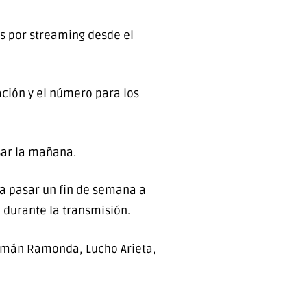
ís por streaming desde el
ación y el número para los
sar la mañana.
 a pasar un fin de semana a
 durante la transmisión.
 Román Ramonda, Lucho Arieta,