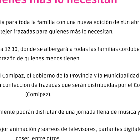
ia para toda la familia con una nueva edición de «Un ab
ejer frazadas para quienes más lo necesitan.
 8 a 12.30, donde se albergará a todas las familias cordob
orazón de quienes menos tienen.
 Comipaz, el Gobierno de la Provincia y la Municipalida
confección de frazadas que serán distribuidas por el Com
(Comipaz).
iamente podrán disfrutar de una jornada llena de música 
r animación y sorteos de televisores, parlantes digital
coser, entre otros.