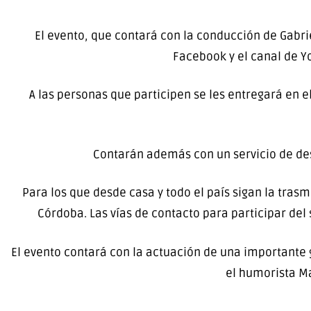
El evento, que contará con la conducción de Gabrie
Facebook y el canal de Y
A las personas que participen se les entregará en e
Contarán además con un servicio de des
Para los que desde casa y todo el país sigan la tras
Córdoba. Las vías de contacto para participar del
El evento contará con la actuación de una importante g
el humorista Ma