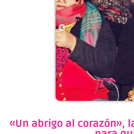
«Un abrigo al corazón»,
para qu