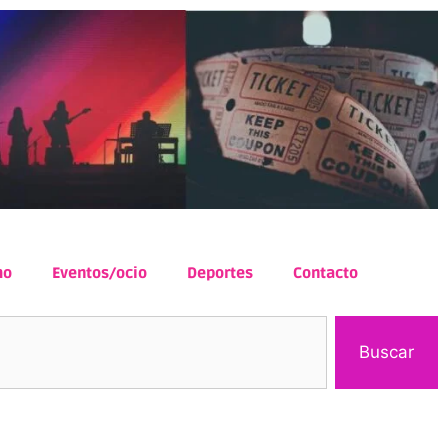
mo
Eventos/ocio
Deportes
Contacto
Buscar