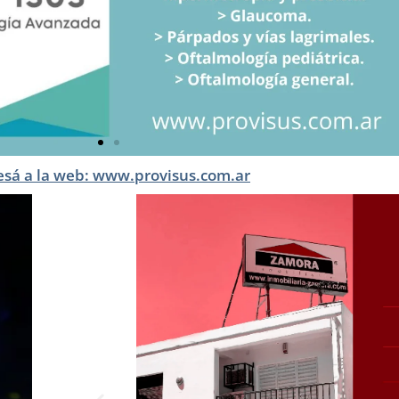
esá a la web: www.provisus.com.ar