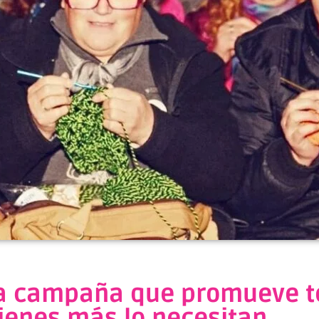
 la campaña que promueve t
ienes más lo necesitan