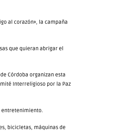
rigo al corazón», la campaña
esas que quieran abrigar el
d de Córdoba organizan esta
ité Interreligioso por la Paz
y entretenimiento.
es, bicicletas, máquinas de