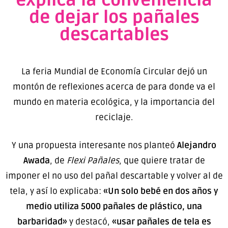
explica la conveniencia
de dejar los pañales
descartables
La feria Mundial de Economía Circular dejó un
montón de reflexiones acerca de para donde va el
mundo en materia ecológica, y la importancia del
reciclaje.
Y una propuesta interesante nos planteó
Alejandro
Awada
, de
Flexi Pañales
, que quiere tratar de
imponer el no uso del pañal descartable y volver al de
tela, y así lo explicaba:
«Un solo bebé en dos años y
medio utiliza 5000 pañales de plástico, una
barbaridad»
y destacó,
«usar pañales de tela es