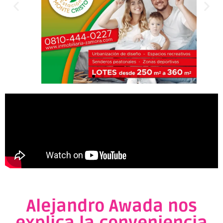
Alejandro Awada nos