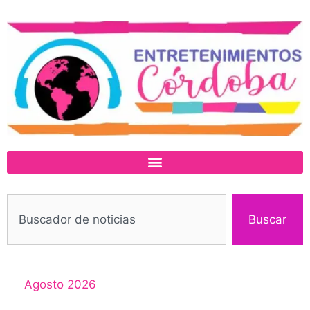
Buscar
Agosto 2026