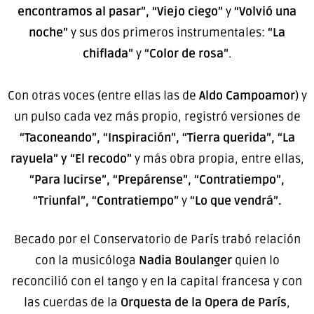
encontramos al pasar”, “Viejo ciego”
y
“Volvió una
noche”
y sus dos primeros instrumentales:
“La
chiflada”
y
“Color de rosa”
.
Con otras voces (entre ellas las de
Aldo Campoamor
) y
un pulso cada vez más propio, registró versiones de
“Taconeando”, “Inspiración”, “Tierra querida”, “La
rayuela” y “El recodo”
y más obra propia, entre ellas,
“Para lucirse”, “Prepárense”, “Contratiempo”,
“Triunfal”, “Contratiempo”
y
“Lo que vendrá”.
Becado por el Conservatorio de París trabó relación
con la musicóloga
Nadia Boulanger
quien lo
reconcilió con el tango y en la capital francesa y con
las cuerdas de la
Orquesta de la Opera de París
,