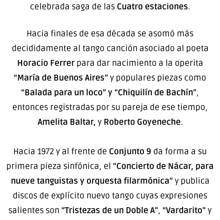
celebrada saga de las
Cuatro estaciones
.
Hacia finales de esa década se asomó más
decididamente al tango canción asociado al poeta
Horacio Ferrer
para dar nacimiento a la operita
“María de Buenos Aires”
y populares piezas como
“Balada para un loco” y “Chiquilín de Bachín”
,
entonces registradas por su pareja de ese tiempo,
Amelita Baltar,
y
Roberto Goyeneche
.
Hacia 1972 y al frente de
Conjunto 9
da forma a su
primera pieza sinfónica, el
“Concierto de Nácar, para
nueve tanguistas y orquesta filarmónica”
y publica
discos de explícito nuevo tango cuyas expresiones
salientes son
“Tristezas de un Doble A”
,
“Vardarito”
y