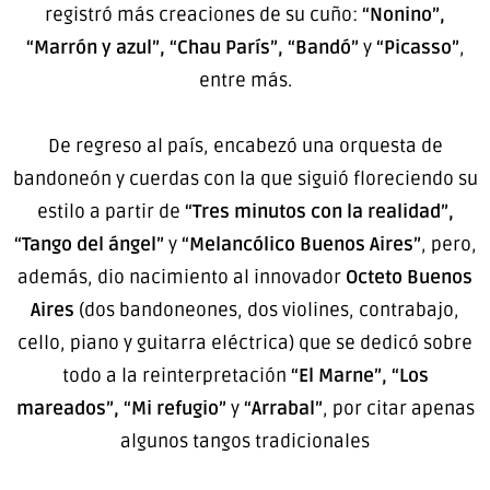
registró más creaciones de su cuño:
“Nonino”,
“Marrón y azul”, “Chau París”, “Bandó”
y
“Picasso”
,
entre más.
De regreso al país, encabezó una orquesta de
bandoneón y cuerdas con la que siguió floreciendo su
estilo a partir de
“Tres minutos con la realidad”,
“Tango del ángel”
y
“Melancólico Buenos Aires”
, pero,
además, dio nacimiento al innovador
Octeto Buenos
Aires
(dos bandoneones, dos violines, contrabajo,
cello, piano y guitarra eléctrica) que se dedicó sobre
todo a la reinterpretación
“El Marne”, “Los
mareados”, “Mi refugio”
y
“Arrabal”
, por citar apenas
algunos tangos tradicionales