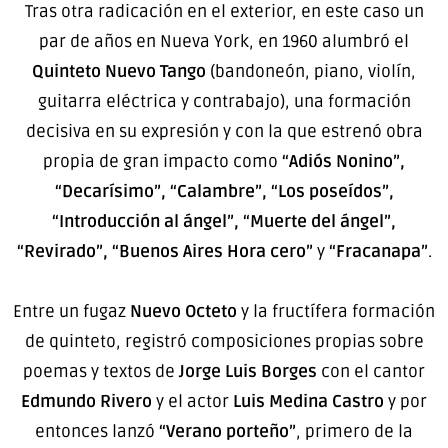
Tras otra radicación en el exterior, en este caso un
par de años en Nueva York, en 1960 alumbró el
Quinteto Nuevo Tango
(bandoneón, piano, violín,
guitarra eléctrica y contrabajo), una formación
decisiva en su expresión y con la que estrenó obra
propia de gran impacto como
“Adiós Nonino”,
“Decarísimo”, “Calambre”, “Los poseídos”,
“Introducción al ángel”, “Muerte del ángel”,
“Revirado”, “Buenos Aires Hora cero”
y
“Fracanapa”
.
Entre un fugaz
Nuevo Octeto
y la fructífera formación
de quinteto, registró composiciones propias sobre
poemas y textos de
Jorge Luis Borges
con el cantor
Edmundo Rivero
y el actor
Luis Medina Castro
y por
entonces lanzó
“Verano porteño”
, primero de la