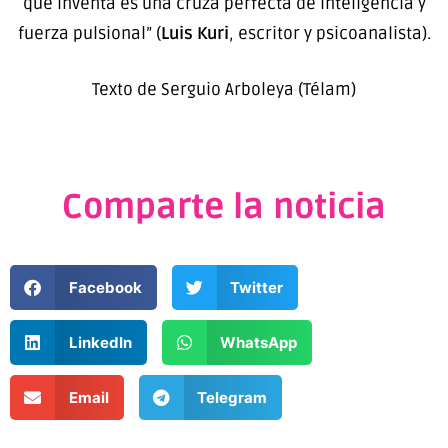
que inventa es una cruza perfecta de inteligencia y
fuerza pulsional” (
Luis Kuri
, escritor y psicoanalista).
Texto de Serguio Arboleya (Télam)
Comparte la noticia
Facebook
Twitter
LinkedIn
WhatsApp
Email
Telegram