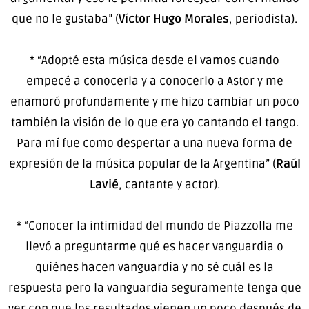
que no le gustaba” (
Víctor Hugo Morales
, periodista).
*
“Adopté esta música desde el vamos cuando
empecé a conocerla y a conocerlo a Astor y me
enamoró profundamente y me hizo cambiar un poco
también la visión de lo que era yo cantando el tango.
Para mí fue como despertar a una nueva forma de
expresión de la música popular de la Argentina” (
Raúl
Lavié
, cantante y actor).
*
“Conocer la intimidad del mundo de Piazzolla me
llevó a preguntarme qué es hacer vanguardia o
quiénes hacen vanguardia y no sé cuál es la
respuesta pero la vanguardia seguramente tenga que
ver con que los resultados vienen un poco después de