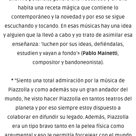
habita una receta mágica que contiene lo
contemporáneo y la novedad y por eso se sigue
escuchando y tocando. En esas músicas hay una idea
y alguien que la llevó a cabo y yo trato de asimilar esa
enseñanza: ‘luchen por sus ideas, defiéndalas,
estudien y vayan a fondo’» (
Pablo Mainetti
,
compositor y bandoneonista).
*
“Siento una total admiración por la música de
Piazzolla y como además soy un gran andador del
mundo, he visto hacer Piazzolla en tantos teatros del
planeta y por eso siempre estoy dispuesto a
colaborar en difundir su legado. Además, Piazzolla
era un tipo bravo tanto en la pelea física como
argumental y eso le permitía forcejear con el mundo