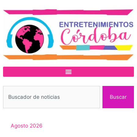
Buscar
Agosto 2026