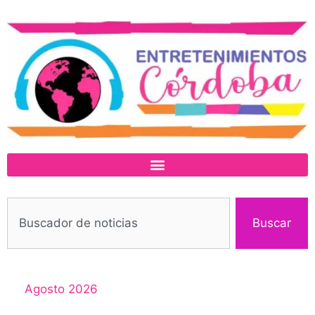
Buscar
Agosto 2026