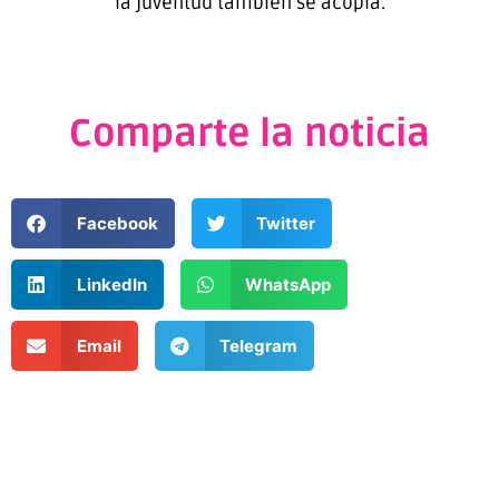
la juventud también se acopla.
Comparte la noticia
Facebook
Twitter
LinkedIn
WhatsApp
Email
Telegram