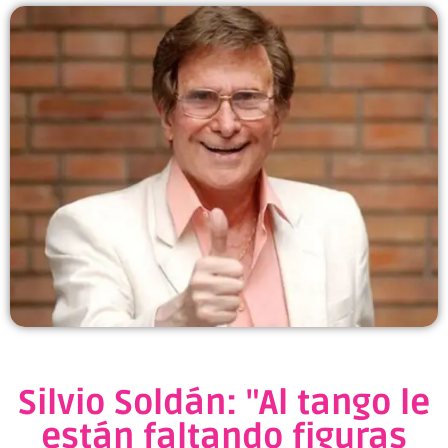
Silvio Soldán: "Al tango le
están faltando figuras