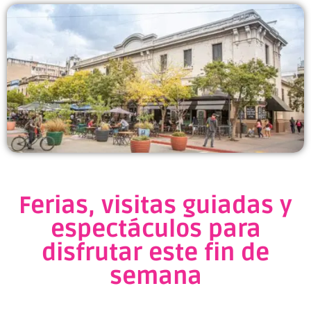
Ferias, visitas guiadas y
espectáculos para
disfrutar este fin de
semana