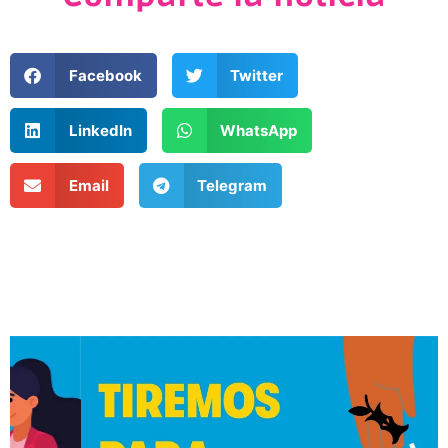
Facebook
Twitter
LinkedIn
WhatsApp
Email
Telegram