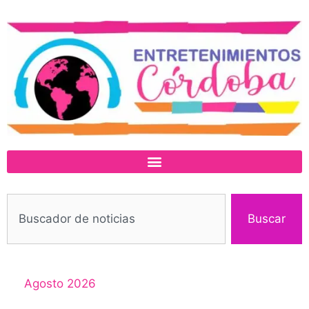
Buscar
Agosto 2026