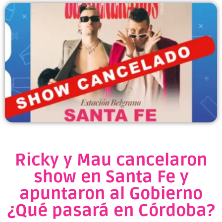
Ricky y Mau cancelaron
show en Santa Fe y
apuntaron al Gobierno
¿Qué pasará en Córdoba?