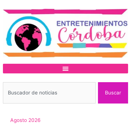
Buscar
Agosto 2026