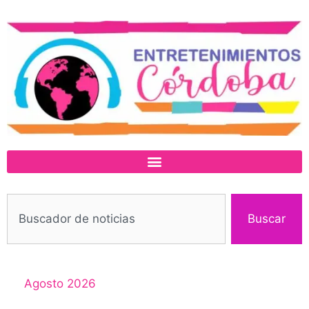
Buscar
Agosto 2026