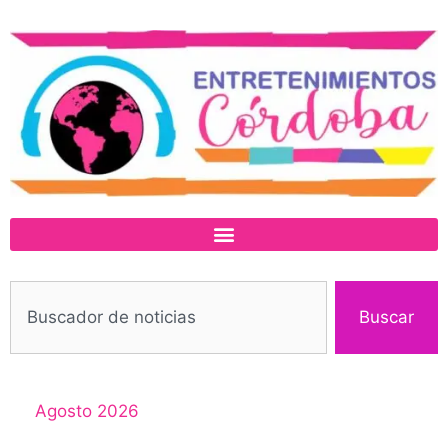
Buscar
Agosto 2026