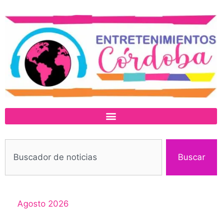
Buscar
Agosto 2026