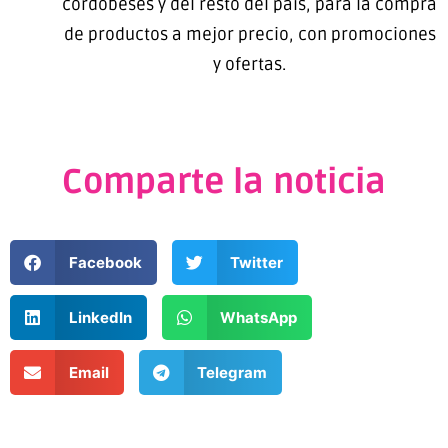
cordobeses y del resto del país, para la compra
de productos a mejor precio, con promociones
y ofertas.
Comparte la noticia
Facebook
Twitter
LinkedIn
WhatsApp
Email
Telegram