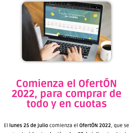
Comienza el OfertÓN
2022, para comprar de
todo y en cuotas
El
lunes 25 de julio
comienza el
OfertÓN 2022
, que se