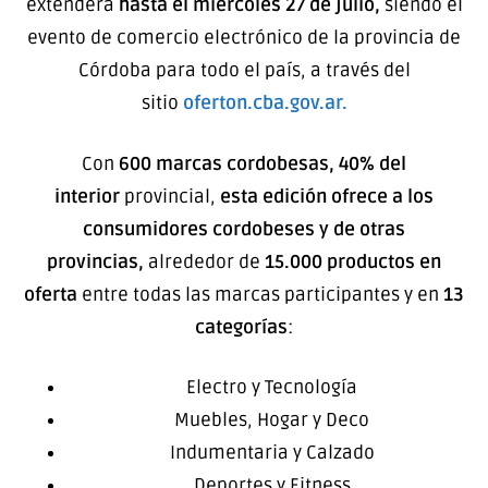
extenderá
hasta el miércoles 27 de julio,
siendo el
evento de comercio electrónico de la provincia de
Córdoba para todo el país, a través del
sitio
oferton.cba.gov.ar.
Con
600 marcas cordobesas,
40% del
interior
provincial,
esta edición ofrece a los
consumidores cordobeses y de otras
provincias,
alrededor de
15.000 productos en
oferta
entre todas las marcas participantes y en
13
categorías
:
Electro y Tecnología
Muebles, Hogar y Deco
Indumentaria y Calzado
Deportes y Fitness