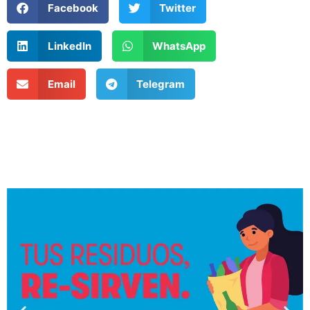
Facebook
Twitter
LinkedIn
WhatsApp
Email
Telegram