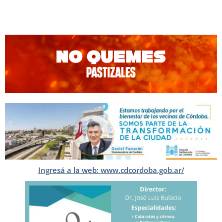
Ingresá a la web: www.cdcordoba.gob.ar/