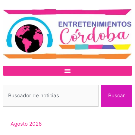
Buscar
Agosto 2026