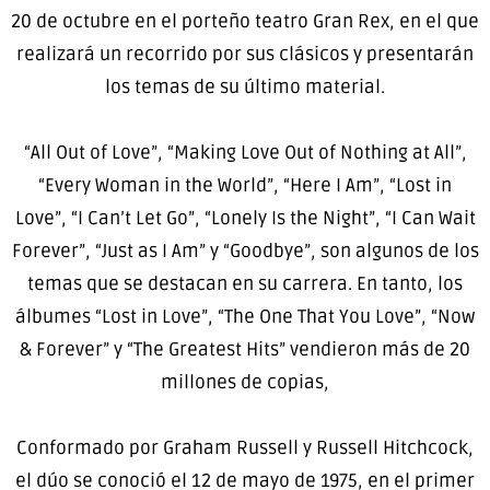
20 de octubre en el porteño teatro Gran Rex, en el que
realizará un recorrido por sus clásicos y presentarán
los temas de su último material.
“All Out of Love”, “Making Love Out of Nothing at All”,
“Every Woman in the World”, “Here I Am”, “Lost in
Love”, “I Can’t Let Go”, “Lonely Is the Night”, “I Can Wait
Forever”, “Just as I Am” y “Goodbye”, son algunos de los
temas que se destacan en su carrera. En tanto, los
álbumes “Lost in Love”, “The One That You Love”, “Now
& Forever” y “The Greatest Hits” vendieron más de 20
millones de copias,
Conformado por Graham Russell y Russell Hitchcock,
el dúo se conoció el 12 de mayo de 1975, en el primer