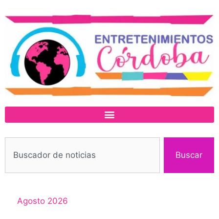
Buscar
Agosto 2026