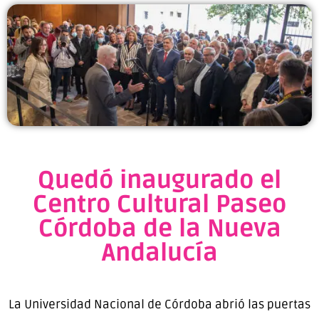
Quedó inaugurado el
Centro Cultural Paseo
Córdoba de la Nueva
Andalucía
La Universidad Nacional de Córdoba abrió las puertas