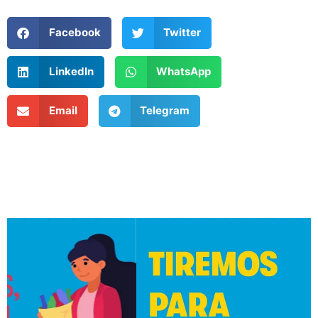
Facebook
Twitter
LinkedIn
WhatsApp
Email
Telegram