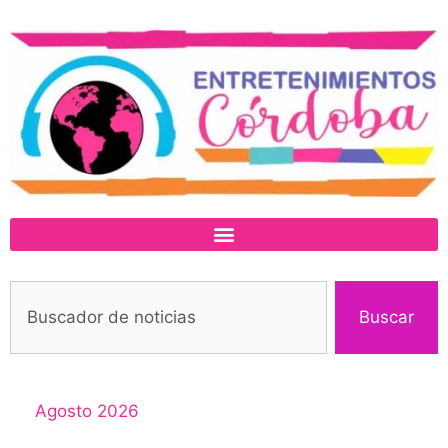
Buscar
Agosto 2026