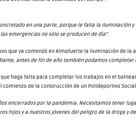
concretado en una parte, porque le falta la iluminación 
las emergencias no sólo se producen de día”.
uvo que ya comenzó en Almafuerte la iluminación de la a
iante, antes de fin de año también podamos completar e
 que haga falta para completar los trabajos en el balnear
 comienzo de la construcción de un Polideportivo Social
ños encerrados por la pandemia. Necesitamos tener lug
os hijos y a nuestros jóvenes del peligro de la droga y de