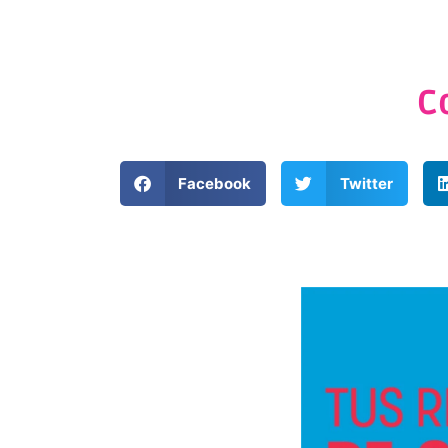
C
Facebook
Twitter