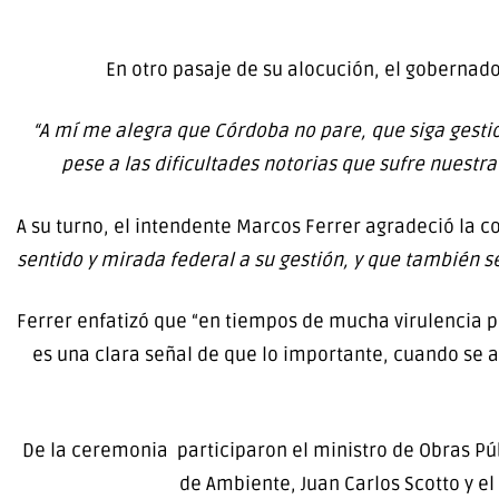
En otro pasaje de su alocución, el gobernado
“A mí me alegra que Córdoba no pare, que siga gesti
pese a las dificultades notorias que sufre nuestr
A su turno, el intendente Marcos Ferrer agradeció la co
sentido y mirada federal a su gestión, y que también se
Ferrer enfatizó que “en tiempos de mucha virulencia po
es una clara señal de que lo importante, cuando se a
De la ceremonia participaron el ministro de Obras Públ
de Ambiente, Juan Carlos Scotto y e