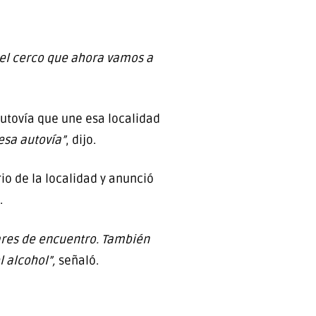
y el cerco que ahora vamos a
utovía que une esa localidad
sa autovía”
, dijo.
io de la localidad y anunció
.
ares de encuentro. También
l alcohol”,
señaló.