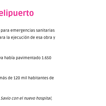
elipuerto
to para emergencias sanitarias
ara la ejecución de esa obra y
ya había pavimentado 1.650
más de 120 mil habitantes de
Savio con el nuevo hospital,