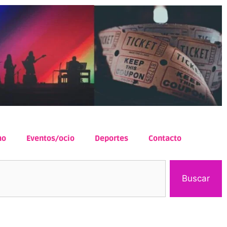
mo
Eventos/ocio
Deportes
Contacto
Buscar