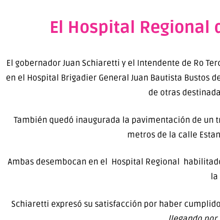
El Hospital Regional 
El gobernador Juan Schiaretti y el Intendente de Ro Te
en el Hospital Brigadier General Juan Bautista Bustos de
de otras destinada
También quedó inaugurada la pavimentación de un tr
metros de la calle Esta
Ambas desembocan en el Hospital Regional habilitado 
la
Schiaretti expresó su satisfacción por haber cumpli
llegando por 