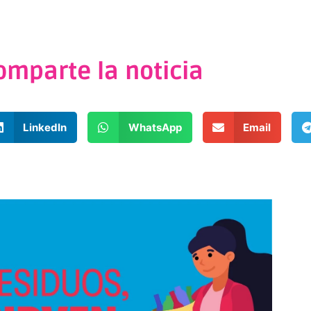
omparte la noticia
LinkedIn
WhatsApp
Email