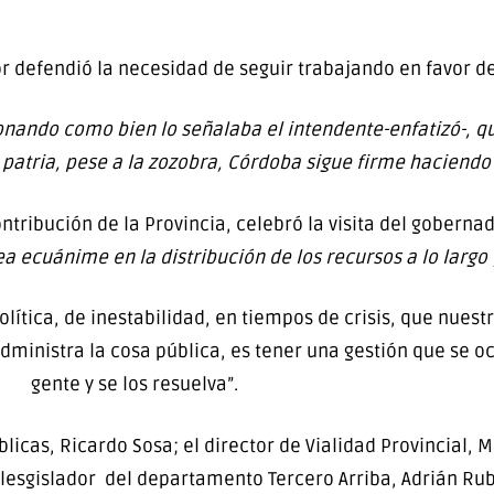
r defendió la necesidad de seguir trabajando en favor de
onando como bien lo señalaba el intendente-enfatizó-, q
a patria, pese a la zozobra, Córdoba sigue firme haciendo
ntribución de la Provincia, celebró la visita del goberna
a ecuánime en la distribución de los recursos a lo largo 
lítica, de inestabilidad, en tiempos de crisis, que nuest
dministra la cosa pública, es tener una gestión que se o
gente y se los resuelva”.
icas, Ricardo Sosa; el director de Vialidad Provincial, Ma
l lesgislador del departamento Tercero Arriba, Adrián Ru