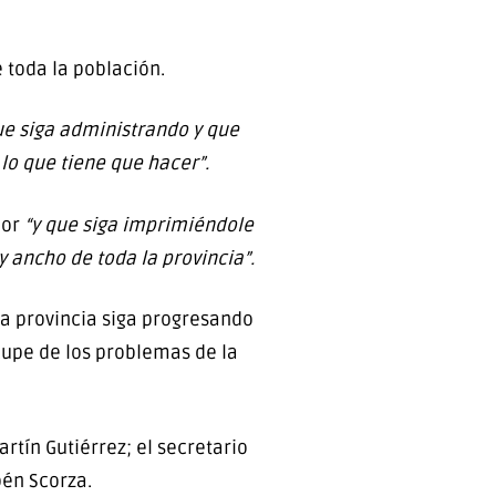
 toda la población.
ue siga administrando y que
 lo que tiene que hacer”.
dor
“y que siga imprimiéndole
y ancho de toda la provincia”.
ra provincia siga progresando
cupe de los problemas de la
rtín Gutiérrez; el secretario
bén Scorza.