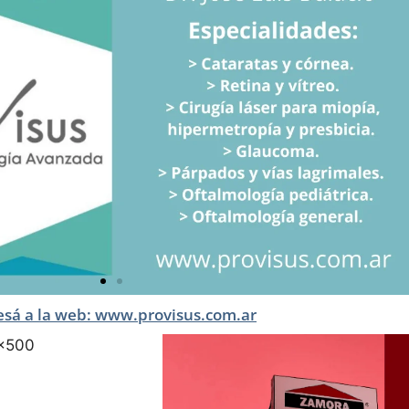
esá a la web: www.provisus.com.ar