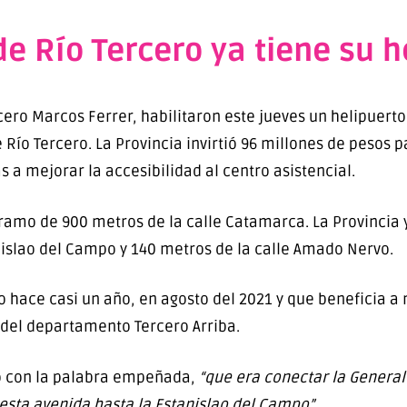
de Río Tercero ya tiene su h
rcero Marcos Ferrer, habilitaron este jueves un helipuer
 Río Tercero. La Provincia invirtió 96 millones de pesos p
s a mejorar la accesibilidad al centro asistencial.
amo de 900 metros de la calle Catamarca. La Provincia 
nislao del Campo y 140 metros de la calle Amado Nervo.
hace casi un año, en agosto del 2021 y que beneficia a 
 del departamento Tercero Arriba.
do con la palabra empeñada,
“que era conectar la General 
esta avenida hasta la Estanislao del Campo”.