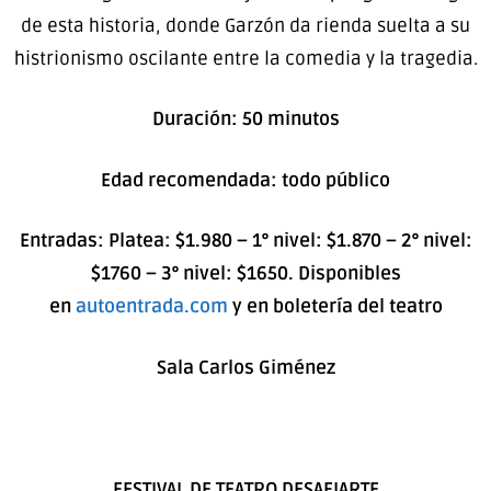
de esta historia, donde Garzón da rienda suelta a su
histrionismo oscilante entre la comedia y la tragedia.
Duración: 50 minutos
Edad recomendada: todo público
Entradas: Platea: $1.980 – 1° nivel: $1.870 – 2° nivel:
$1760 – 3° nivel: $1650. Disponibles
en
autoentrada.com
y
en boletería del teatro
Sala Carlos Giménez
FESTIVAL DE TEATRO DESAFIARTE