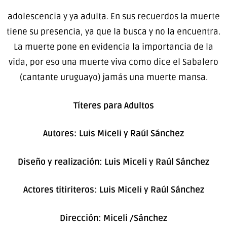
adolescencia y ya adulta. En sus recuerdos la muerte
tiene su presencia, ya que la busca y no la encuentra.
La muerte pone en evidencia la importancia de la
vida, por eso una muerte viva como dice el Sabalero
(cantante uruguayo) jamás una muerte mansa.
Títeres para Adultos
Autores: Luis Miceli y Raúl Sánchez
Diseño y realización: Luis Miceli y Raúl Sánchez
Actores titiriteros: Luis Miceli y Raúl Sánchez
Dirección: Miceli /Sánchez