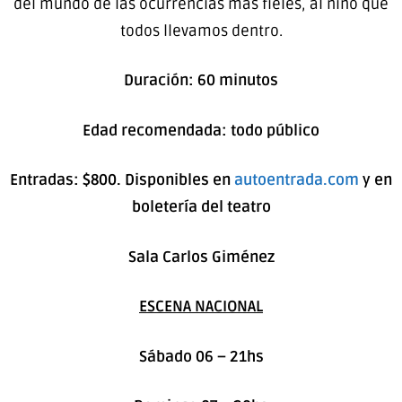
del mundo de las ocurrencias más fieles, al niño que
todos llevamos dentro.
Duración: 60 minutos
Edad recomendada: todo público
Entradas: $800. Disponibles en
autoentrada.com
y
en
boletería del teatro
Sala Carlos Giménez
ESCENA NACIONAL
Sábado 06 – 21hs