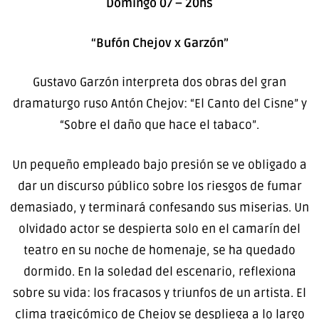
Domingo 07 – 20hs
“Bufón Chejov x Garzón”
Gustavo Garzón interpreta dos obras del gran
dramaturgo ruso Antón Chejov: “El Canto del Cisne” y
“Sobre el daño que hace el tabaco”.
Un pequeño empleado bajo presión se ve obligado a
dar un discurso público sobre los riesgos de fumar
demasiado, y terminará confesando sus miserias. Un
olvidado actor se despierta solo en el camarín del
teatro en su noche de homenaje, se ha quedado
dormido. En la soledad del escenario, reflexiona
sobre su vida: los fracasos y triunfos de un artista. El
clima tragicómico de Chejov se despliega a lo largo