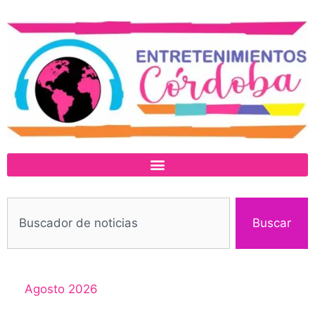
Buscar
Agosto 2026