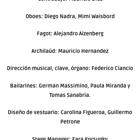
Oboes: Diego Nadra, Mimi Waisbord
Fagot: Alejandro Aizenberg
Archilaúd: Mauricio Hernandez
Dirección musical, clave, órgano: Federico Ciancio
Bailarines: German Massimino, Paula Miranda y
Tomas Sanabria.
Diseño de vestuario: Carolina Figueroa, Guillermo
Petrone
Stage Manager: Fara Korsunky