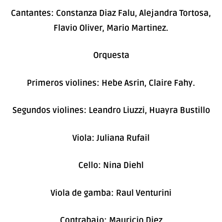
Cantantes: Constanza Diaz Falu, Alejandra Tortosa,
Flavio Oliver, Mario Martinez.
Orquesta
Primeros violines: Hebe Asrin, Claire Fahy.
Segundos violines: Leandro Liuzzi, Huayra Bustillo
Viola: Juliana Rufail
Cello: Nina Diehl
Viola de gamba: Raul Venturini
Contrabajo: Mauricio Diez