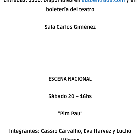
Entradas: $500. Disponibles en
autoentrada.com
y
en
boletería del teatro
Sala Carlos Giménez
ESCENA NACIONAL
Sábado 20 – 16hs
“Pim Pau”
Integrantes: Cassio Carvalho, Eva Harvez y Lucho