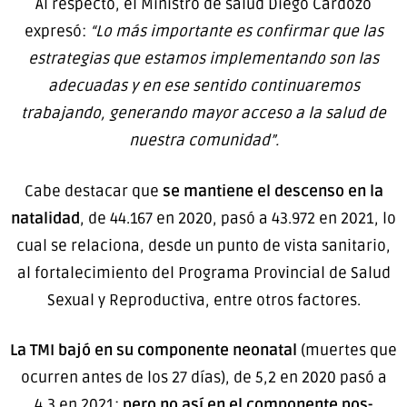
Al respecto, el Ministro de salud Diego Cardozo
expresó:
“Lo más importante es confirmar que las
estrategias que estamos implementando son las
adecuadas y en ese sentido continuaremos
trabajando, generando mayor acceso a la salud de
nuestra comunidad”.
Cabe destacar que
se mantiene el descenso en la
natalidad
, de 44.167 en 2020, pasó a 43.972 en 2021, lo
cual se relaciona, desde un punto de vista sanitario,
al fortalecimiento del Programa Provincial de Salud
Sexual y Reproductiva, entre otros factores.
La TMI bajó en su componente neonatal
(muertes que
ocurren antes de los 27 días), de 5,2 en 2020 pasó a
4,3 en 2021;
pero no así en el componente pos-