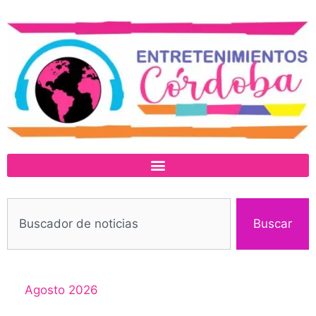
Buscar
Agosto 2026