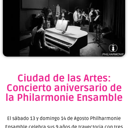
Ciudad de las Artes:
Concierto aniversario de
la Philarmonie Ensamble
El sábado 13 y domingo 14 de Agosto Philharmonie
Ensamble celebra sus 9 años de trayectoria con tres