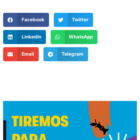
Facebook
Twitter
LinkedIn
WhatsApp
Email
Telegram