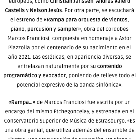
europeos, como
Christian Janssen
,
Andrés Valero
Castells
y
Nelson Jesús
. Por otra parte, se escuchará
el estreno de
«Rampa para orquesta de vientos,
piano, percusión y sampler»
, obra del cordobés
Marcos Franciosi, compuesta en homenaje a Astor
Piazzolla por el centenario de su nacimiento en el
año 2021. Las estéticas, en apariencia diversas, se
entrelazan naturalmente por su
contenido
programático y evocador
, poniendo de relieve todo el
potencial expresivo de la banda sinfónica».
«Rampa…»
de Marcos Franciosi fue escrita por un
encargo del mismo Etchegoncelay, y estrenada en el
Conservatorio Superior de Música de Estrasburgo. «Es
una obra genial, que utiliza además del ensamble de