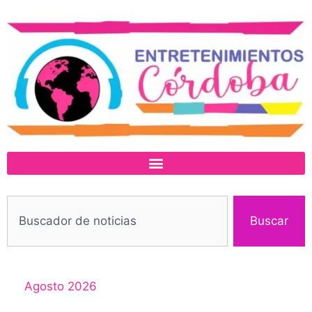
Buscar
Agosto 2026