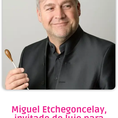
Miguel Etchegoncelay,