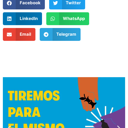
Facebook
Twitter
LinkedIn
WhatsApp
Email
Telegram