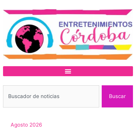
Buscar
Agosto 2026