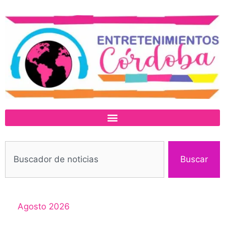
Buscar
Agosto 2026