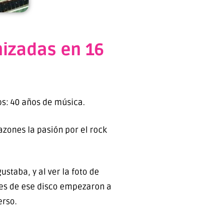
nizadas en 16
s: 40 años de música.
azones la pasión por el rock
taba, y al ver la foto de
nes de ese disco empezaron a
erso.