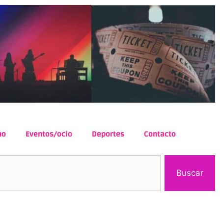
mo
Eventos/ocio
Deportes
Contacto
Buscar