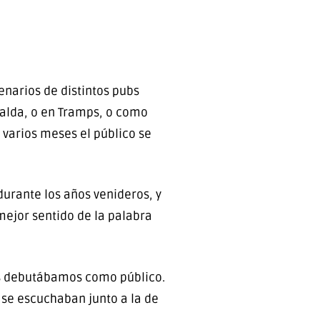
enarios de distintos pubs
eralda, o en Tramps, o como
 varios meses el público se
durante los años venideros, y
mejor sentido de la palabra
as debutábamos como público.
 se escuchaban junto a la de