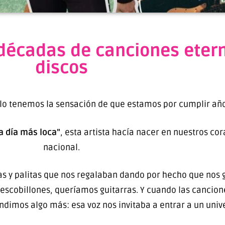
 décadas de canciones eter
discos
lo tenemos la sensación de que estamos por cumplir año
a día más loca”
, esta artista hacía nacer en nuestros cor
nacional.
 y palitas que nos regalaban dando por hecho que nos gus
scobillones, queríamos guitarras. Y cuando las cancio
imos algo más: esa voz nos invitaba a entrar a un univ