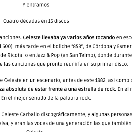
Y entramos
Cuatro décadas en 16 discos
canciones.
Celeste llevaba ya varios años tocando
en esc
al 600), más tarde en el boliche “858”, de Córdoba y Esm
 de Ricota, o en Jazz & Pop (en San Telmo), donde durante
 las canciones que pronto reuniría en su primer disco.
e Celeste en un escenario, antes de este 1982, así como 
za absoluta de estar frente a una estrella de rock.
En el 
. En el mejor sentido de la palabra rock.
 Celeste Carballo discográficamente, y algunas person
elva, y eran las voces de una generación las que también