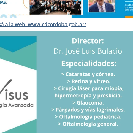
sá a la web: www.cdcordoba.gob.ar/