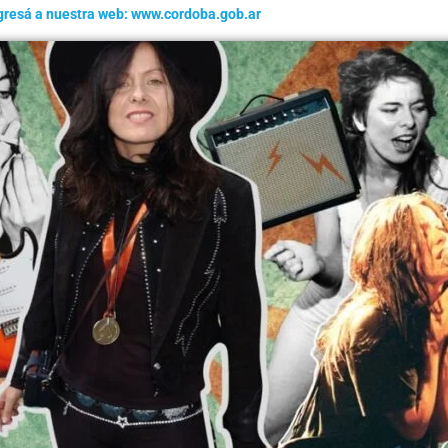
gresá a nuestra web: www.cordoba.gob.ar