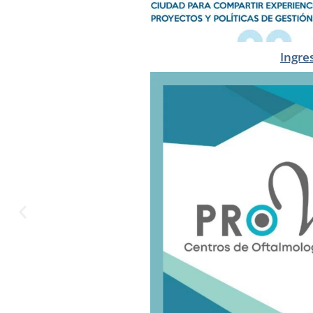
Ingre