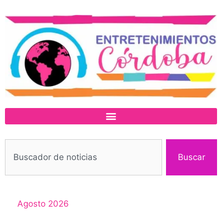
Buscar
Agosto 2026