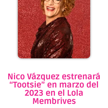
Nico Vázquez estrenará
“Tootsie” en marzo del
2023 en el Lola
Membrives