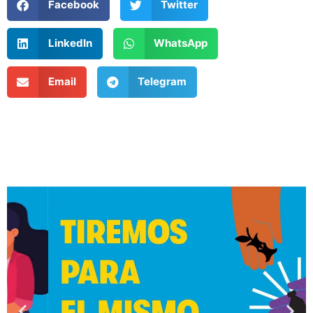
Facebook
Twitter
LinkedIn
WhatsApp
Email
Telegram