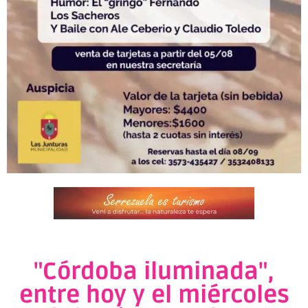
"Córdoba iluminada",
entre hoy y el miércoles