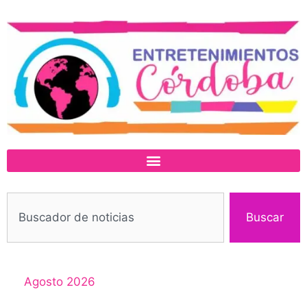
Buscar
Agosto 2026