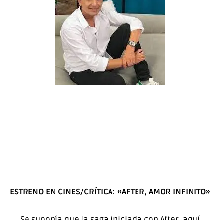
ESTRENO EN CINES/CRÍTICA: «AFTER, AMOR INFINITO»
Se suponía que la saga iniciada con After, aquí