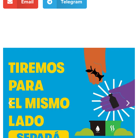
Email
Telegram