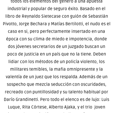
todos los elementos del género a una apuesta
industrial y popular de seguro éxito. Basado en el
libro de Reynaldo Sietecase con guión de Sebastián
Pivotto, Jorge Bechara y Matías Bertilotti, el nudo es el
caso en si, pero perfectamente insertado en una
época con su clima de miedo e impotencia, donde
dos jóvenes secretarios de un juzgado buscan un
poco de justicia en un país que no la tiene. Deben
lidiar con los métodos de un policía violento, los
militares temibles, la mafia omnipresente y la
valentía de un juez que los respalda. Además de un
sospecho que mezcla seducción con oscuridades,
recreado con puntillosidad y su talento habitual por
Darío Grandinetti. Pero todo el elenco es de lujo: Luis
Luque, Rita Córtese, Alberto Ajaka, y el trio joven