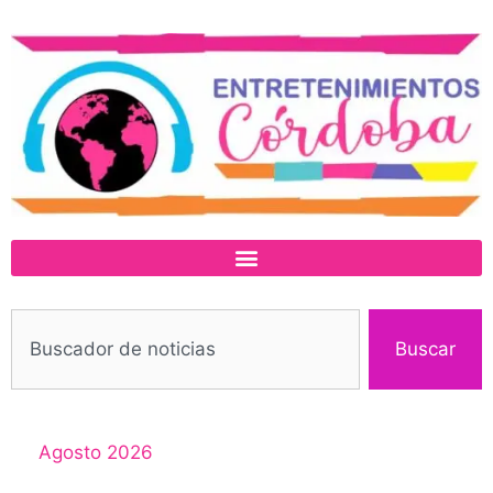
Buscar
Agosto 2026