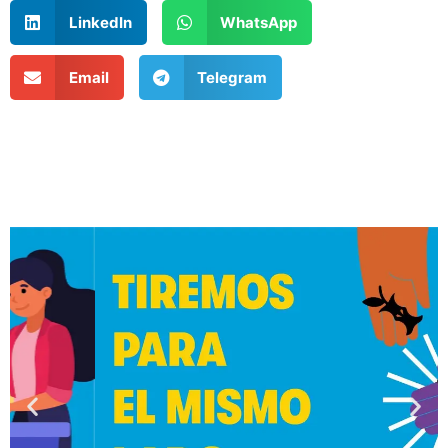
LinkedIn
WhatsApp
Email
Telegram