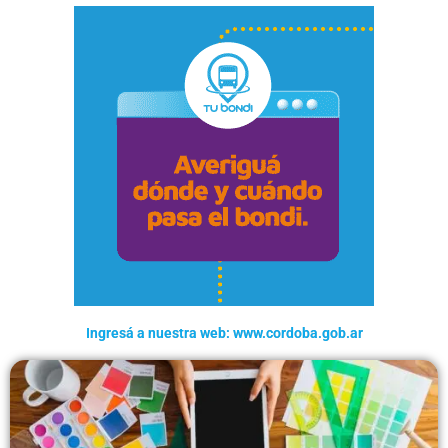
Ingresá a nuestra web: www.cordoba.gob.ar