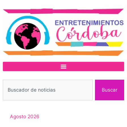
Buscar
Agosto 2026