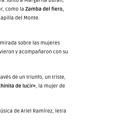
a. Junto a Margarita Durán,
ar, como la
Zamba del fiero,
apilla del Monte.
 mirada sobre las mujeres
tuvieron y acompañaron con su
.
vés de un triunfo, un triste,
hinita de lucir»
, la mujer de
sica de Ariel Ramírez, letra