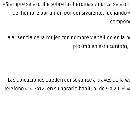
«Siempre se escribe sobre las heroínas y nunca se esc
del hombre por amor, por consiguiente, luchando y 
componer
La ausencia de la mujer con nombre y apellido en la po
plasmó en esta cantata, 
Las ubicaciones pueden conseguirse a través de la web
teléfono 414 3412, en su horario habitual de 9 a 20. El