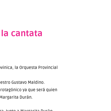
 la cantata
vinica, la Orquesta Provincial
aestro Gustavo Maldino.
protagónico ya que será quien
 Margarita Durán.