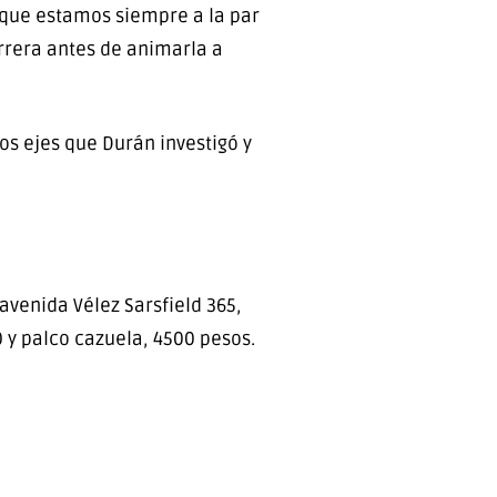
 que estamos siempre a la par
rrera antes de animarla a
os ejes que Durán investigó y
avenida Vélez Sarsfield 365,
0 y palco cazuela, 4500 pesos.