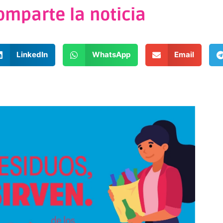
omparte la noticia
LinkedIn
WhatsApp
Email