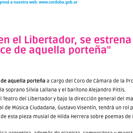
gresá a nuestra web: www.cordoba.gob.ar
 el Libertador, se estrena
e de aquella porteña"
de aquella porteña
a cargo del Coro de Cámara de la Pro
 soprano Silvia Lallana y el barítono Alejandro Pittis.
l Teatro del Libertador y bajo la dirección general del m
al de Música Ciudadana, Gustavo Visentín, tendrá un rol 
ivo de esta pieza musial de Hilda Herrera sobre poemas de