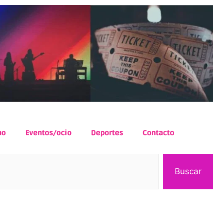
mo
Eventos/ocio
Deportes
Contacto
Buscar