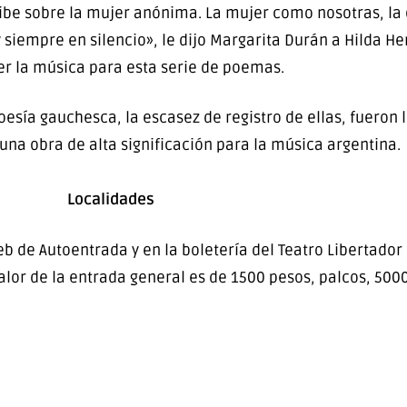
ribe sobre la mujer anónima. La mujer como nosotras, la
siempre en silencio», le dijo Margarita Durán a Hilda He
 la música para esta serie de poemas.
esía gauchesca, la escasez de registro de ellas, fueron l
una obra de alta significación para la música argentina.
Localidades
 de Autoentrada y en la boletería del Teatro Libertador 
 valor de la entrada general es de 1500 pesos, palcos, 500