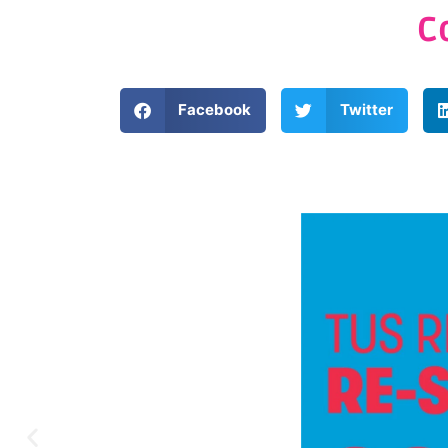
C
Facebook
Twitter