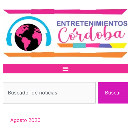
Buscar
Agosto 2026