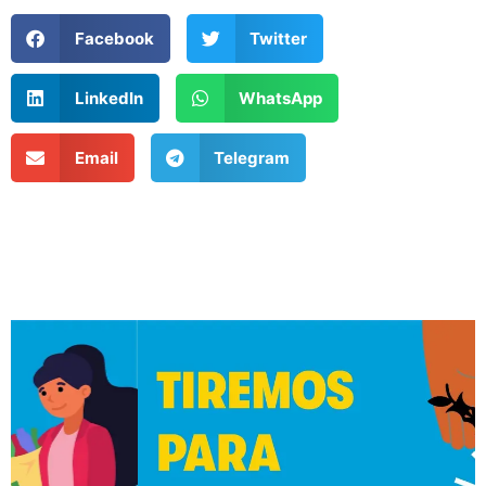
Facebook
Twitter
LinkedIn
WhatsApp
Email
Telegram