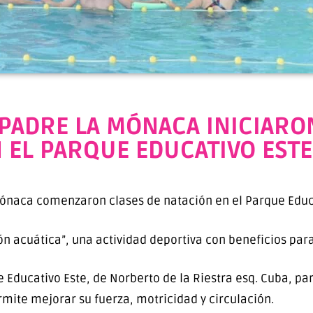
PADRE LA MÓNACA INICIARO
 EL PARQUE EDUCATIVO ESTE
Mónaca comenzaron clases de natación en el Parque Educa
ión acuática”, una actividad deportiva con beneficios para
 Educativo Este, de Norberto de la Riestra esq. Cuba, pa
rmite mejorar su fuerza, motricidad y circulación.