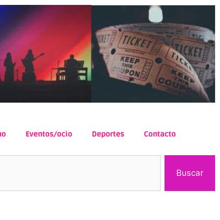
mo
Eventos/ocio
Deportes
Contacto
Buscar