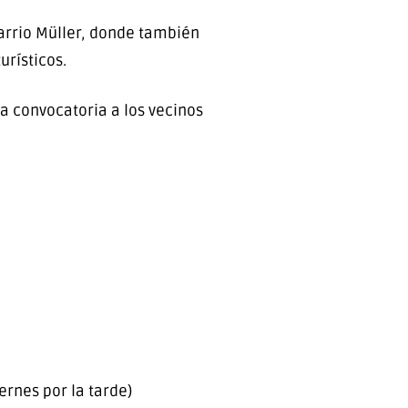
barrio Müller, donde también
urísticos.
la convocatoria a los vecinos
ernes por la tarde)