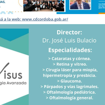
sá a la web: www.cdcordoba.gob.ar/