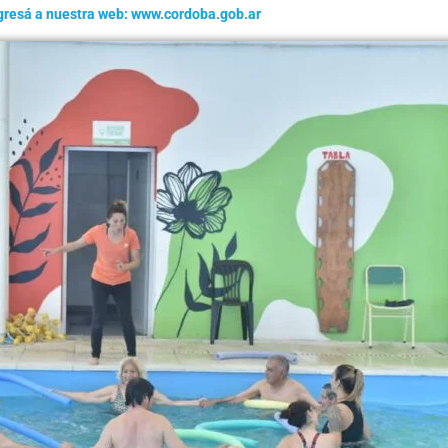
gresá a nuestra web: www.cordoba.gob.ar