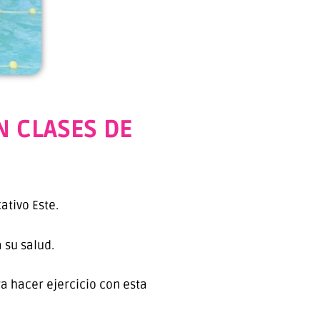
N CLASES DE
tivo Este.
 su salud.
ra hacer ejercicio con esta