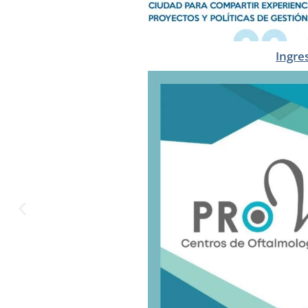
Ingre