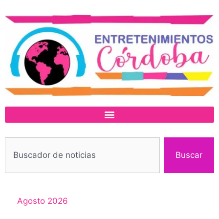
Buscar
Agosto 2026