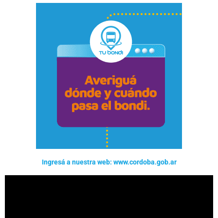
Ingresá a nuestra web: www.cordoba.gob.ar