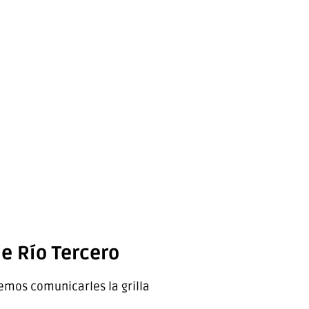
de Río Tercero
emos comunicarles la grilla