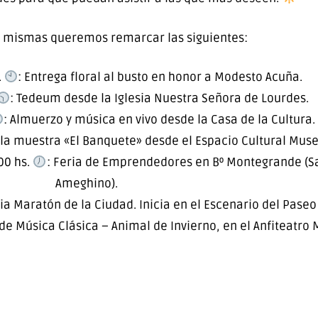
s mismas queremos remarcar las siguientes:
.
: Entrega floral al busto en honor a Modesto Acuña.
: Tedeum desde la Iglesia Nuestra Señora de Lourdes.
: Almuerzo y música en vivo desde la Casa de la Cultura.
 la muestra «El Banquete» desde el Espacio Cultural Mus
00 hs.
: Feria de Emprendedores en Bº Montegrande (Sa
Ameghino).
ia Maratón de la Ciudad. Inicia en el Escenario del Paseo 
o de Música Clásica – Animal de Invierno, en el Anfiteatro 