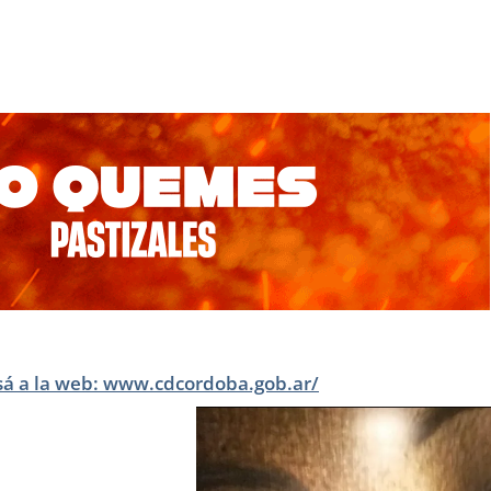
sá a la web: www.cdcordoba.gob.ar/