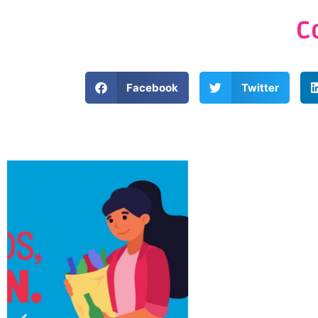
C
Facebook
Twitter