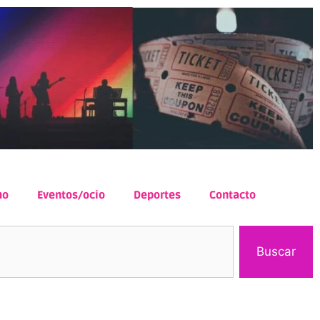
mo
Eventos/ocio
Deportes
Contacto
Buscar