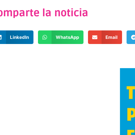
omparte la noticia
LinkedIn
WhatsApp
Email