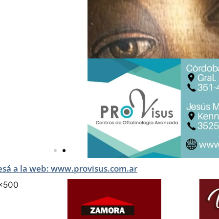
esá a la web: www.provisus.com.ar