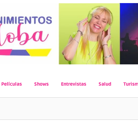
Películas
Shows
Entrevistas
Salud
Turis