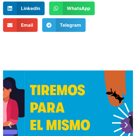
LinkedIn
WhatsApp
Email
Telegram