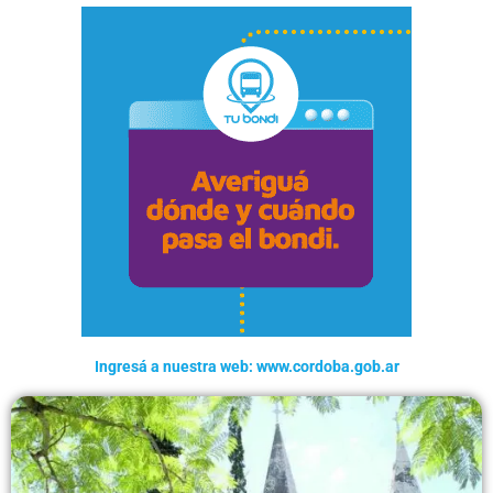
Ingresá a nuestra web: www.cordoba.gob.ar