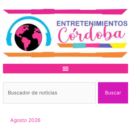
Buscar
Agosto 2026