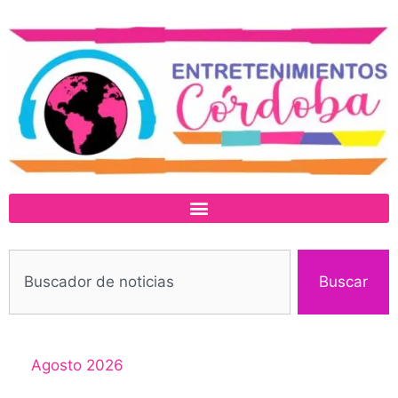
Buscar
Agosto 2026