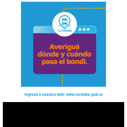
Ingresá a nuestra web: www.cordoba.gob.ar