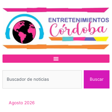
Buscar
Agosto 2026