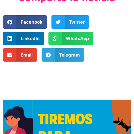
Facebook
Twitter
LinkedIn
WhatsApp
Email
Telegram