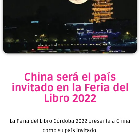
China será el país
invitado en la Feria del
Libro 2022
La Feria del Libro Córdoba 2022 presenta a China
como su país invitado.