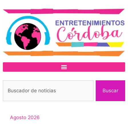
Buscar
Agosto 2026