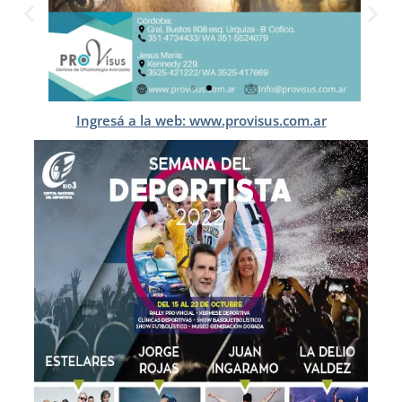
Ingresá a la web: www.provisus.com.ar