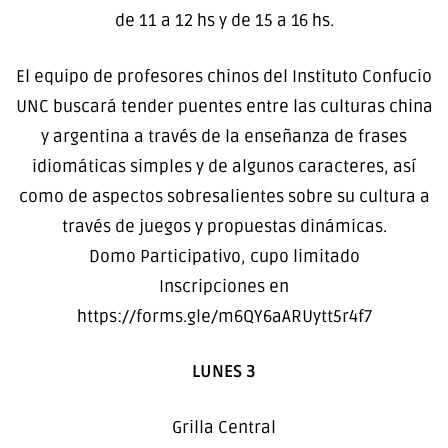
de 11 a 12 hs y de 15 a 16 hs.
El equipo de profesores chinos del Instituto Confucio
UNC buscará tender puentes entre las culturas china
y argentina a través de la enseñanza de frases
idiomáticas simples y de algunos caracteres, así
como de aspectos sobresalientes sobre su cultura a
través de juegos y propuestas dinámicas.
Domo Participativo, cupo limitado
Inscripciones en
https://forms.gle/m6QY6aARUytt5r4f7
LUNES 3
Grilla Central