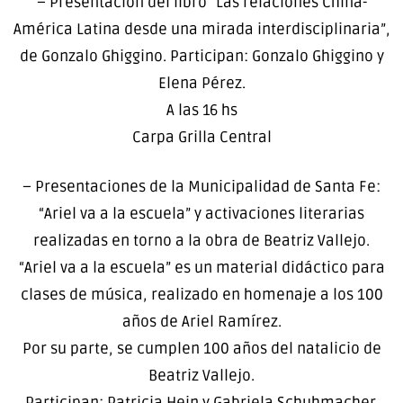
– Presentación del libro “Las relaciones China-
América Latina desde una mirada interdisciplinaria”,
de Gonzalo Ghiggino. Participan: Gonzalo Ghiggino y
Elena Pérez.
A las 16 hs
Carpa Grilla Central
– Presentaciones de la Municipalidad de Santa Fe:
“Ariel va a la escuela” y activaciones literarias
realizadas en torno a la obra de Beatriz Vallejo.
“Ariel va a la escuela” es un material didáctico para
clases de música, realizado en homenaje a los 100
años de Ariel Ramírez.
Por su parte, se cumplen 100 años del natalicio de
Beatriz Vallejo.
Participan: Patricia Hein y Gabriela Schuhmacher.