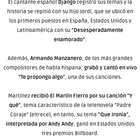
El cantante español
Django
registró sus temas y la
historia se repitió con su hijo Jordi, que se ubicó en
los primeros puestos en España, Estados Unidos y
Latinoamérica con su
“Desesperadamente
enamorado”
.
Además,
Armando Manzanero
, de los más grandes
compositores de habla hispana,
grabó y cantó en vivo
“Te propongo algo”
, una de sus canciones.
Martínez
recibió El Martín Fierro por su canción “Y
qué”
, tema característico de la telenovela “Padre
Coraje” (eltrece), en tanto, su tema
“Que ironía”,
interpretada por Andy Andy
, ganó en Estados Unidos
tres premios Billboard.