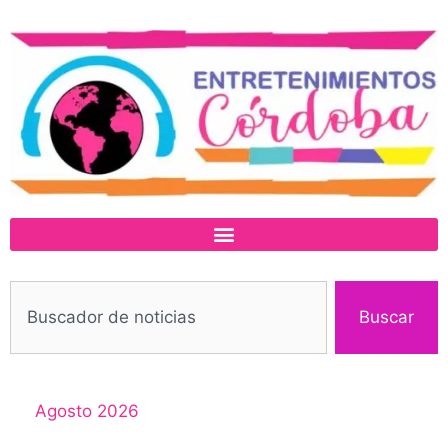
Buscar
Agosto 2026