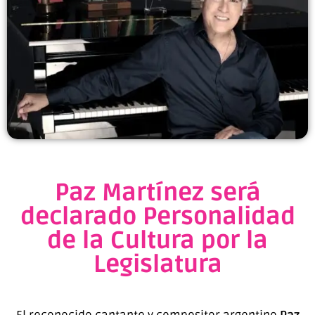
Paz Martínez será
declarado Personalidad
de la Cultura por la
Legislatura