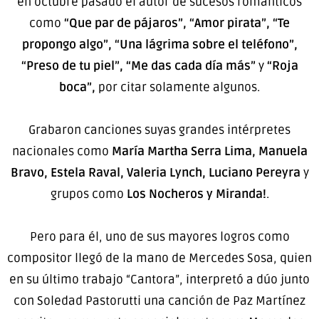
en octubre pasado el autor de sucesos románticos
como
“Que par de pájaros”, “Amor pirata”, “Te
propongo algo”, “Una lágrima sobre el teléfono”,
“Preso de tu piel”, “Me das cada día más”
y
“Roja
boca”,
por citar solamente algunos.
Grabaron canciones suyas grandes intérpretes
nacionales como
María Martha Serra Lima, Manuela
Bravo, Estela Raval, Valeria Lynch, Luciano Pereyra
y
grupos como
Los Nocheros y Miranda!
.
Pero para él, uno de sus mayores logros como
compositor llegó de la mano de Mercedes Sosa, quien
en su último trabajo “Cantora”, interpretó a dúo junto
con Soledad Pastorutti una canción de Paz Martínez