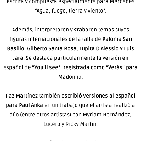
escrita y compuesta especialmente para Mercedes
“Agua, fuego, tierra y viento”.
Además, interpretaron y grabaron temas suyos
figuras internacionales de la talla de
Paloma San
Basilio, Gilberto Santa Rosa, Lupita D’Alessio y Luis
Jara
. Se destaca particularmente la versión en
español de
“You’ll see”
,
registrada como “Verás” para
Madonna.
Paz Martínez también
escribió versiones al español
para Paul Anka
en un trabajo que el artista realizó a
dúo (entre otros artistas) con Myriam Hernández,
Lucero y Ricky Martin.