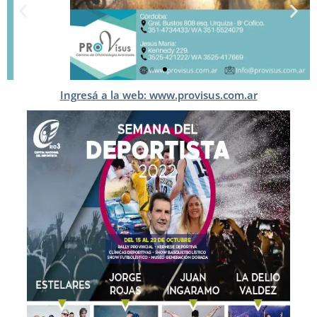
Ingresá a la web: www.provisus.com.ar