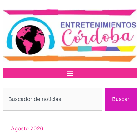
Buscar
Agosto 2026