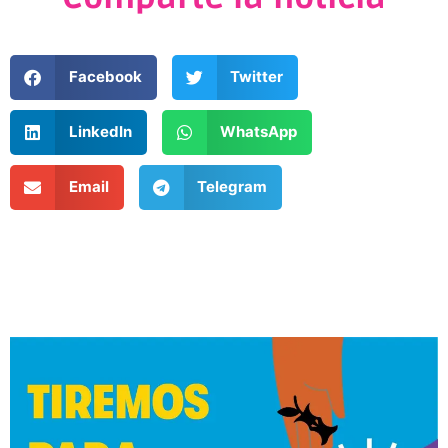
Facebook
Twitter
LinkedIn
WhatsApp
Email
Telegram