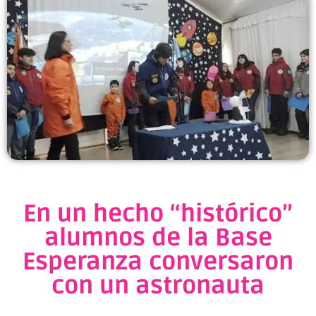
En un hecho “histórico”
alumnos de la Base
Esperanza conversaron
con un astronauta