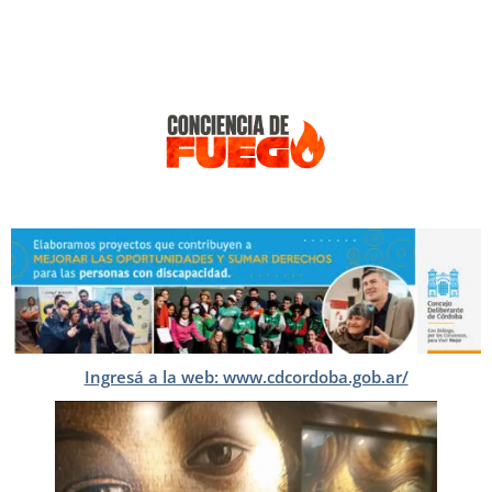
Ingresá a la web: www.cdcordoba.gob.ar/