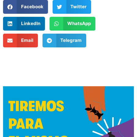
Facebook
Twitter
LinkedIn
WhatsApp
Email
Telegram