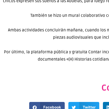
chicos expresen sus sueños a las Abuelas, para luego re
También se hizo un mural colaborativo c
Ambas actividades concluirán mañana, cuando los n
piezas audiovisuales que inc
Por último, la plataforma pública y gratuita Contar inco
documentales «(H) Historias cotidiana
C
Facebook
Twitter