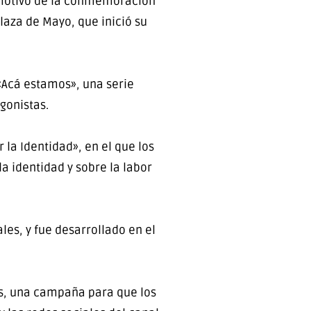
 motivo de la conmemoración
Plaza de Mayo, que inició su
«Acá estamos», una serie
gonistas.
la Identidad», en el que los
a identidad y sobre la labor
les, y fue desarrollado en el
is, una campaña para que los