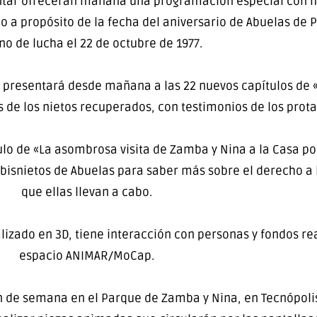
ontar ofrecerán mañana una programación especial con
do a propósito de la fecha del aniversario de Abuelas de 
o de lucha el 22 de octubre de 1977.
 presentará desde mañana a las 22 nuevos capítulos de 
 de los nietos recuperados, con testimonios de los prota
lo de «La asombrosa visita de Zamba y Nina a la Casa por 
bisnietos de Abuelas para saber más sobre el derecho a l
que ellas llevan a cabo.
izado en 3D, tiene interacción con personas y fondos rea
espacio ANIMAR/MoCap.
fin de semana en el Parque de Zamba y Nina, en Tecnópol