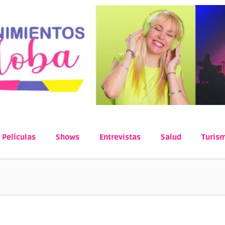
Películas
Shows
Entrevistas
Salud
Turis