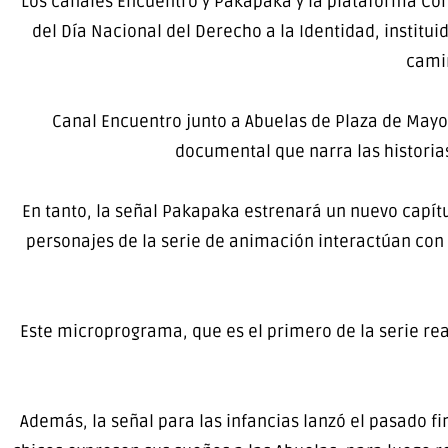
Los canales Encuentro y Pakapaka y la plataforma C
del Día Nacional del Derecho a la Identidad, institui
camin
Canal Encuentro junto a Abuelas de Plaza de Mayo
documental que narra las historias
En tanto, la señal Pakapaka estrenará un nuevo capítu
personajes de la serie de animación interactúan con 
Este microprograma, que es el primero de la serie real
Además, la señal para las infancias lanzó el pasado 