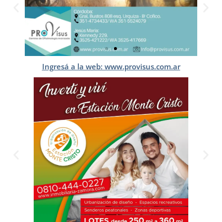
Ingresá a la web: www.provisus.com.ar