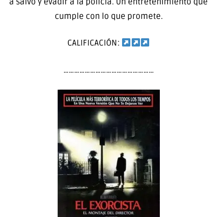
a salvo y evadir a la policía. Un entretenimiento que
cumple con lo que promete.
CALIFICACIÓN:
……………………………………………