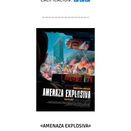
……………………………………..
«AMENAZA EXPLOSIVA»