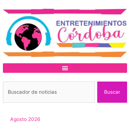
Buscar
Agosto 2026