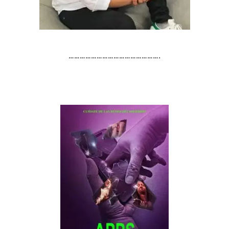
………………………………………….