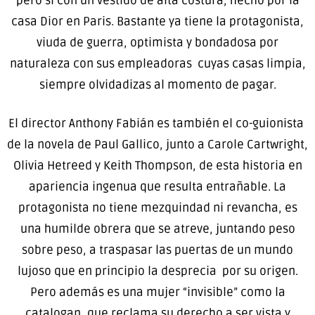
pero si con un vestido de alta costura, hecho por la
casa Dior en Paris. Bastante ya tiene la protagonista,
viuda de guerra, optimista y bondadosa por
naturaleza con sus empleadoras cuyas casas limpia,
siempre olvidadizas al momento de pagar.
El director Anthony Fabián es también el co-guionista
de la novela de Paul Gallico, junto a Carole Cartwright,
Olivia Hetreed y Keith Thompson, de esta historia en
apariencia ingenua que resulta entrañable. La
protagonista no tiene mezquindad ni revancha, es
una humilde obrera que se atreve, juntando peso
sobre peso, a traspasar las puertas de un mundo
lujoso que en principio la desprecia por su origen.
Pero además es una mujer “invisible” como la
catalogan, que reclama su derecho a ser vista y